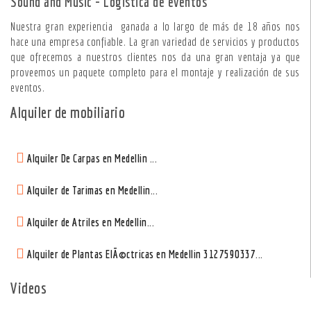
Sound and Music - Logistica de eventos
Nuestra gran experiencia ganada a lo largo de más de 18 años nos
hace una empresa confiable. La gran variedad de servicios y productos
que ofrecemos a nuestros clientes nos da una gran ventaja ya que
proveemos un paquete completo para el montaje y realización de sus
eventos.
Alquiler de mobiliario
Alquiler De Carpas en Medellin ...
Alquiler de Tarimas en Medellin...
Alquiler de Atriles en Medellin...
Alquiler de Plantas ElÃ©ctricas en Medellin 3127590337...
Videos