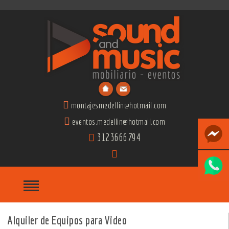
montajesmedellin@hotmail.com
eventos.medellin@hotmail.com
3123666794
Alquiler de Equipos para Video