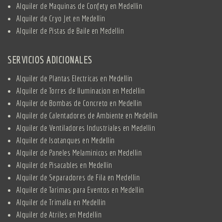
Alquiler de Maquinas de Confety en Medellin
Alquiler de Cryo Jet en Medellin
Alquiler de Pistas de Baile en Medellin
SERVICIOS ADICIONALES
Alquiler de Plantas Electricas en Medellin
Alquiler de Torres de Iluminacion en Medellin
Alquiler de Bombas de Concreto en Medellin
Alquiler de Calentadores de Ambiente en Medellin
Alquiler de Ventiladores Industriales en Medellin
Alquiler de Isotanques en Medellin
Alquiler de Paneles Melaminicos en Medellin
Alquiler de Pisacables en Medellin
Alquiler de Separadores de Fila en Medellin
Alquiler de Tarimas para Eventos en Medellin
Alquiler de Trimalla en Medellin
Alquiler de Atriles en Medellin